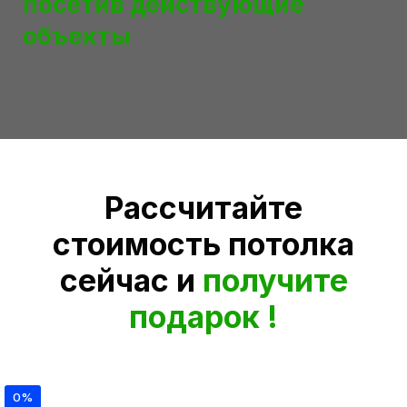
посетив действующие
объекты
Рассчитайте
стоимость потолка
сейчас и
получите
подарок !