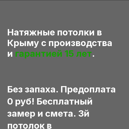
Натяжные потолки в
Крыму с производства
и
гарантией 15 лет
.
Без запаха. Предоплата
0 руб! Бесплатный
замер и смета. 3й
потолок в