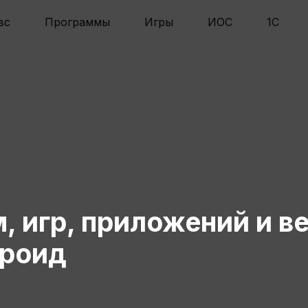
вс
Программы
Игры
ИОС
1С
, игр, приложений и в
дроид