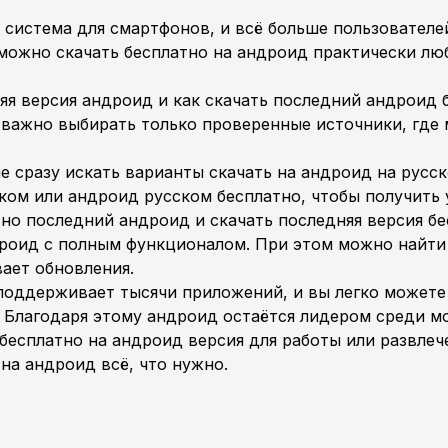
 система для смартфонов, и всё больше пользователе
можно скачать бесплатно на андроид практически люб
яя версия андроид и как скачать последний андроид 
 важно выбирать только проверенные источники, где 
е сразу искать варианты скачать на андроид на русс
ском или андроид русском бесплатно, чтобы получить
но последний андроид и скачать последняя версия бе
дроид с полным функционалом. При этом можно найти
ает обновления.
 поддерживает тысячи приложений, и вы легко можете
. Благодаря этому андроид остаётся лидером среди м
ы бесплатно на андроид версия для работы или развле
на андроид всё, что нужно.