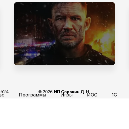
0524
© 2026
ИП Сорокин Д. Н.
вс
Программы
Игры
ИОС
1С