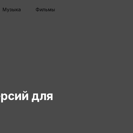
Музыка
Фильмы
ерсий для