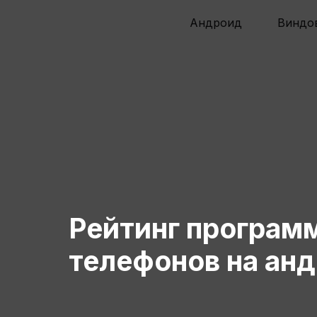
Андроид
Виндо
Рейтинг программ
телефонов на ан