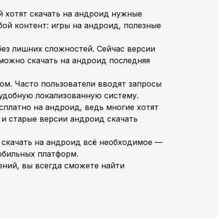
й хотят скачать на андроид нужные
ой контент: игры на андроид, полезные
без лишних сложностей. Сейчас версии
можно скачать на андроид последняя
ком. Часто пользователи вводят запросы
 удобную локализованную систему.
сплатно на андроид, ведь многие хотят
 и старые версии андроид скачать
 скачать на андроид всё необходимое —
обильных платформ.
чений, вы всегда сможете найти