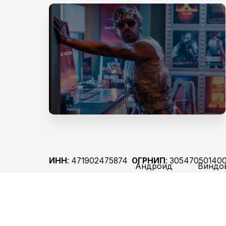
ИНН
: 471902475874
ОГРНИП
: 30547050140
Андроид
Виндо