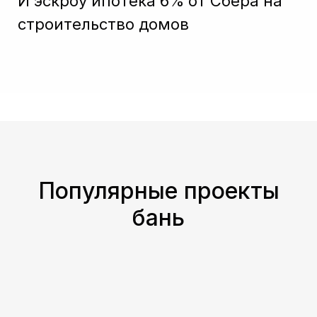
И эскроу ипотека 6% от Сбера на
строительство домов
Популярные проекты
бань