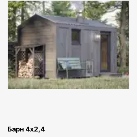
Барн 4х2,4