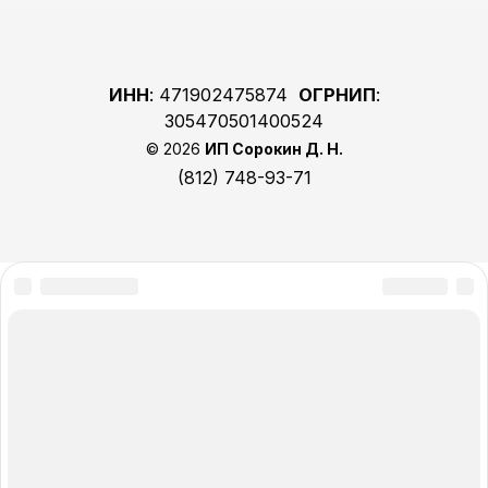
ИНН
: 471902475874
ОГРНИП
:
305470501400524
© 2026
ИП Сорокин Д. Н.
(812) 748-93-71