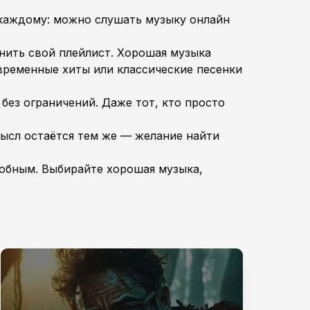
 каждому: можно слушать музыку онлайн
нить свой плейлист. Хорошая музыка
временные хиты или классические песенки
без ограничений. Даже тот, кто просто
мысл остаётся тем же — желание найти
добным. Выбирайте хорошая музыка,