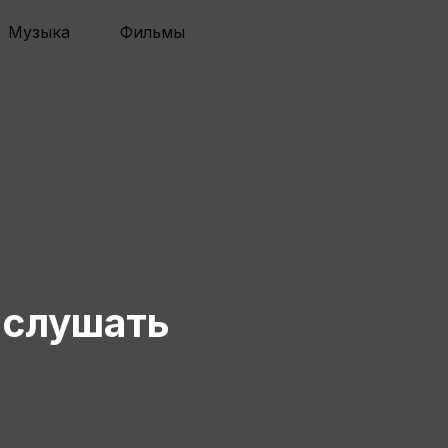
Музыка
Фильмы
 слушать