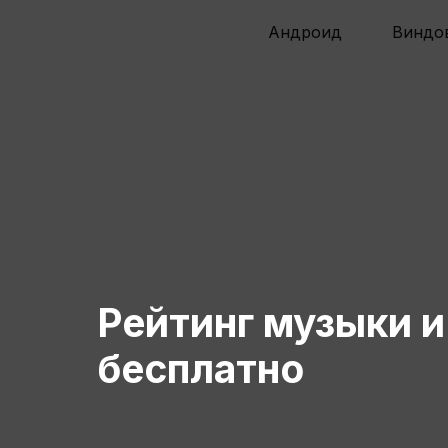
Андроид
Виндо
Рейтинг музыки 
бесплатно