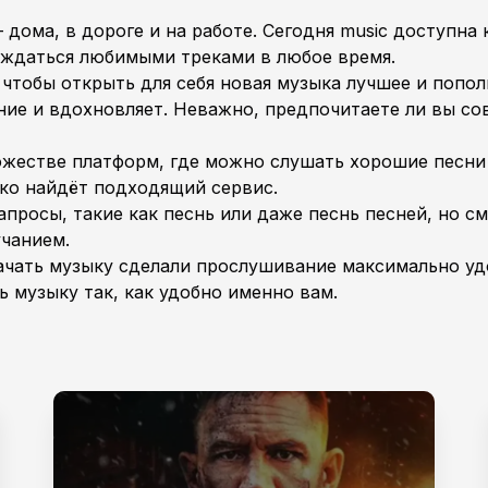
дома, в дороге и на работе. Сегодня music доступна
лаждаться любимыми треками в любое время.
чтобы открыть для себя новая музыка лучшее и попол
ние и вдохновляет. Неважно, предпочитаете ли вы со
жестве платформ, где можно слушать хорошие песни 
ко найдёт подходящий сервис.
просы, такие как песнь или даже песнь песней, но с
учанием.
качать музыку сделали прослушивание максимально у
 музыку так, как удобно именно вам.