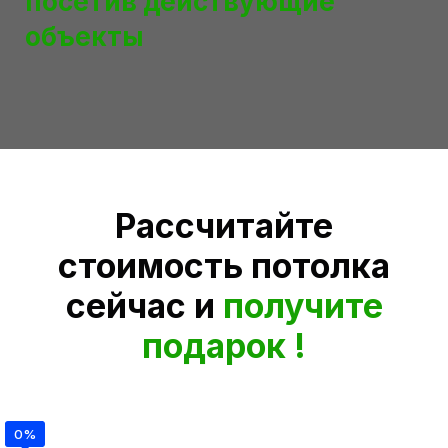
посетив действующие
объекты
Рассчитайте
стоимость потолка
сейчас и
получите
подарок !