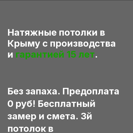
Натяжные потолки в
Крыму с производства
и
гарантией 15 лет
.
Без запаха. Предоплата
0 руб! Бесплатный
замер и смета. 3й
потолок в