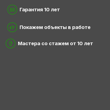
Гарантия 10 лет
Покажем объекты в работе
Мастера со стажем от 10 лет