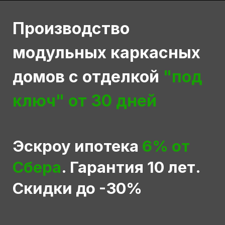
Производство
модульных каркасных
домов с отделкой
"под
ключ" от 30 дней
Эскроу ипотека
6% от
Сбера
. Гарантия 10 лет.
Скидки до -30%